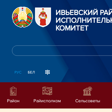
ИВЬЕВСКИЙ Р
ИСПОЛНИТЕЛЬ
КОМИТЕТ
РУС
БЕЛ
Район
Райисполком
Сельсоветы