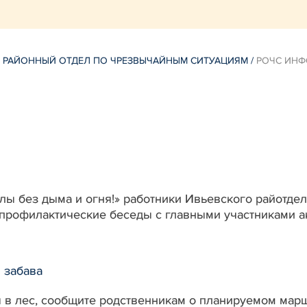
 РАЙОННЫЙ ОТДЕЛ ПО ЧРЕЗВЫЧАЙНЫМ СИТУАЦИЯМ
/
РОЧС ИНФ
лы без дыма и огня!» работники Ивьевского райотде
профилактические беседы с главными участниками а
я забава
 в лес, сообщите родственникам о планируемом мар