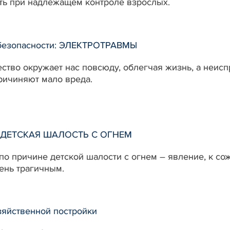
ть при надлежащем контроле взрослых.
безопасности: ЭЛЕКТРОТРАВМЫ
ство окружает нас повсюду, облегчая жизнь, а неисп
ричиняют мало вреда.
и: ДЕТСКАЯ ШАЛОСТЬ С ОГНЕМ
о причине детской шалости с огнем – явление, к сож
ень трагичным.
зяйственной постройки