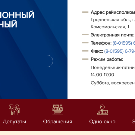
Адрес райисполком
АЙОННЫЙ
Гродненская обл., г.
НЫЙ
Комсомольская, 1
Электронная почта:
Телефон:
(8-01595) 
Факс:
(8-01595) 6-79-
Режим работы:
Понедельник-пятниц
14.00-17.00
Суббота, воскресен
Депутаты
Обращения
Одно окно