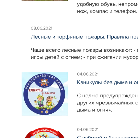
удобную обувь, непромо
нож, компас и телефон
08.06.2021
Лесные и торфяные пожары. Правила по
Чаще всего лесные пожары возникают: - 
игры детей с огнем; - при сжигании мусо
04.06.2021
Каникулы без дыма и о
С целью предупреждени
других чрезвычайных с
дыма и огня».
04.06.2021
С заботой о безопасно