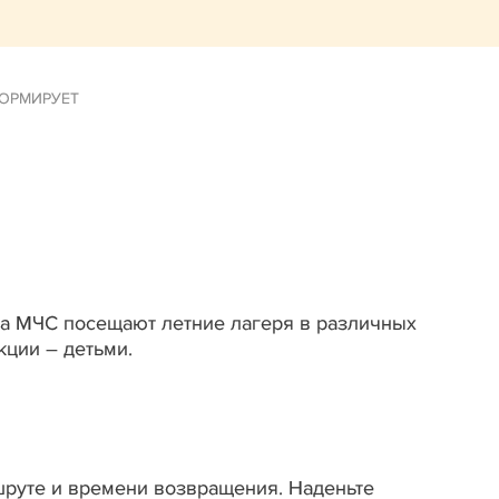
ОРМИРУЕТ
ла МЧС посещают летние лагеря в различных
кции – детьми.
шруте и времени возвращения. Наденьте