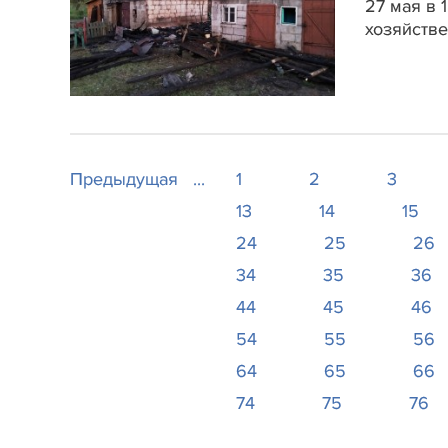
27 мая в 
хозяйстве
Предыдущая
...
1
2
3
13
14
15
24
25
26
34
35
36
44
45
46
54
55
56
64
65
66
74
75
76