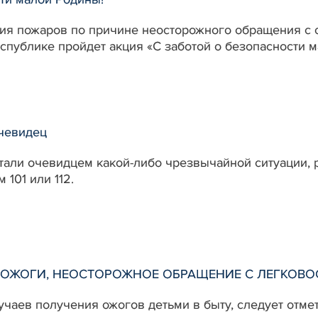
я пожаров по причине неосторожного обращения с о
спублике пройдет акция «С заботой о безопасности 
очевидец
тали очевидцем какой-либо чрезвычайной ситуации, 
 101 или 112.
сти: ОЖОГИ, НЕОСТОРОЖНОЕ ОБРАЩЕНИЕ С ЛЕГ
учаев получения ожогов детьми в быту, следует отме