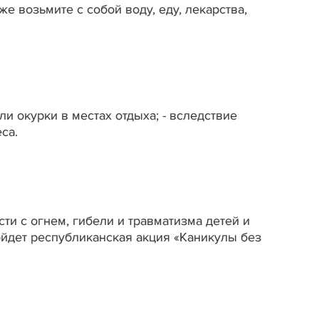
 возьмите с собой воду, еду, лекарства,
 окурки в местах отдыха; - вследствие
са.
и с огнем, гибели и травматизма детей и
ойдет республиканская акция «Каникулы без