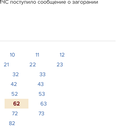
 МЧС поступило сообщение о загорании
10
11
12
21
22
23
32
33
42
43
52
53
62
63
72
73
82