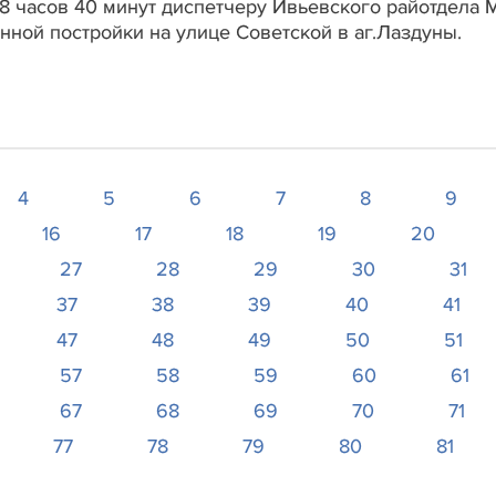
18 часов 40 минут диспетчеру Ивьевского райотдела
нной постройки на улице Советской в аг.Лаздуны.
4
5
6
7
8
9
16
17
18
19
20
27
28
29
30
31
37
38
39
40
41
47
48
49
50
51
57
58
59
60
61
67
68
69
70
71
77
78
79
80
81