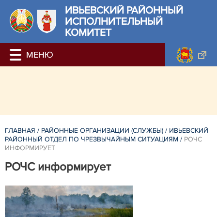
ИВЬЕВСКИЙ РАЙОННЫЙ
ИСПОЛНИТЕЛЬНЫЙ
КОМИТЕТ
ГЛАВНАЯ
/
РАЙОННЫЕ ОРГАНИЗАЦИИ (СЛУЖБЫ)
/
ИВЬЕВСКИЙ
РАЙОННЫЙ ОТДЕЛ ПО ЧРЕЗВЫЧАЙНЫМ СИТУАЦИЯМ
/
РОЧС
ИНФОРМИРУЕТ
РОЧС информирует