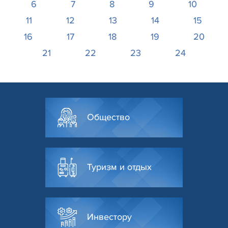
6
7
8
9
10
11
12
13
14
15
16
17
18
19
20
21
22
23
24
Общество
Туризм и отдых
Инвестору