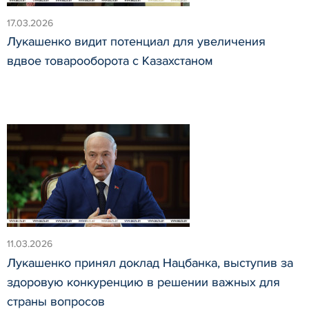
17.03.2026
Лукашенко видит потенциал для увеличения
вдвое товарооборота с Казахстаном
11.03.2026
Лукашенко принял доклад Нацбанка, выступив за
здоровую конкуренцию в решении важных для
страны вопросов