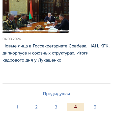
04.03.2026
Новые лица в Госсекретариате Совбеза, НАН, КГК,
дипкорпусе и союзных структурах. Итоги
кадрового дня у Лукашенко
Предыдущая
...
1
2
3
4
5