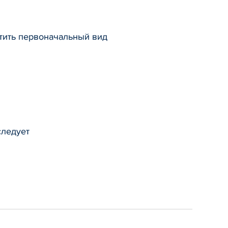
ртить первоначальный вид
следует