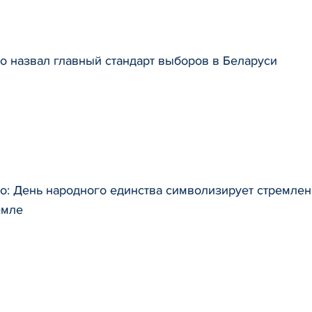
о назвал главный стандарт выборов в Беларуси
: День народного единства символизирует стремлени
емле