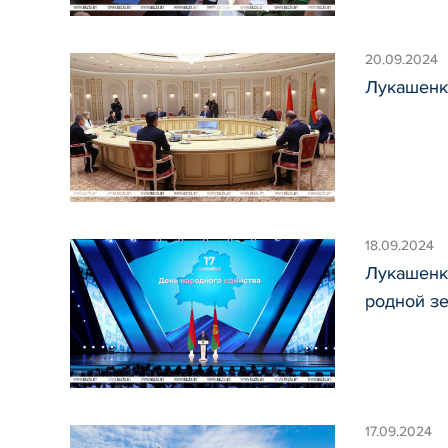
20.09.2024
Лукашенк
18.09.2024
Лукашенко
родной з
17.09.2024