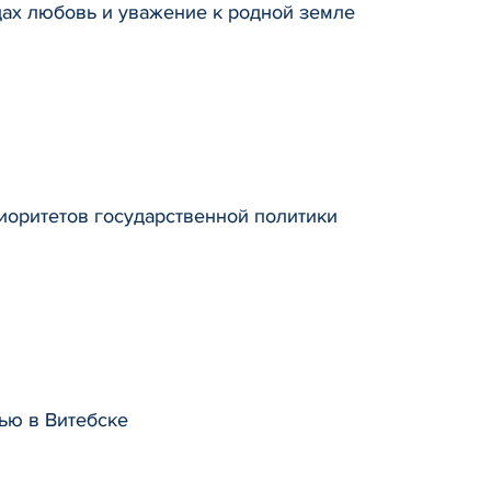
цах любовь и уважение к родной земле
иоритетов государственной политики
ю в Витебске