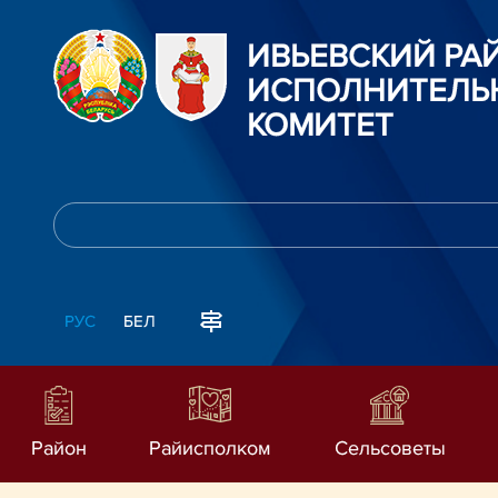
ИВЬЕВСКИЙ Р
ИСПОЛНИТЕЛЬ
КОМИТЕТ
РУС
БЕЛ
Район
Райисполком
Сельсоветы