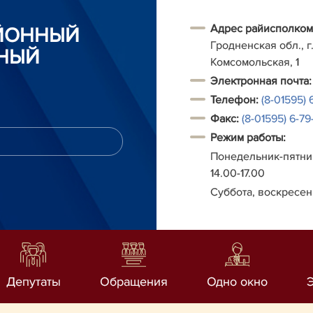
Адрес райисполком
АЙОННЫЙ
Гродненская обл., г.
НЫЙ
Комсомольская, 1
Электронная почта:
Телефон:
(8-01595) 
Факс:
(8-01595) 6-79-
Режим работы:
Понедельник-пятниц
14.00-17.00
Суббота, воскресен
Депутаты
Обращения
Одно окно