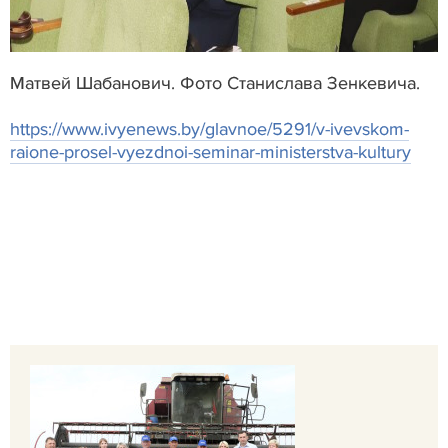
Матвей Шабанович. Фото Станислава Зенкевича.
https://www.ivyenews.by/glavnoe/5291/v-ivevskom-
raione-prosel-vyezdnoi-seminar-ministerstva-kultury