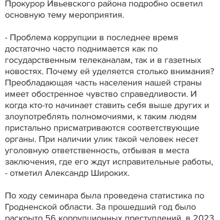
Прокурор Ивьевского района подробно осветил
основную тему мероприятия.
- Проблема коррупции в последнее время
достаточно часто поднимается как по
государственным телеканалам, так и в газетных
новостях. Почему ей уделяется столько внимания?
Преобладающая часть населения нашей страны
имеет обостренное чувство справедливости. И
когда кто-то начинает ставить себя выше других и
злоупотреблять полномочиями, к таким людям
пристально присматриваются соответствующие
органы. При наличии улик такой человек несет
уголовную ответственность, отбывая в места
заключения, где его ждут исправительные работы,
- отметил Александр Широких.
По ходу семинара была проведена статистика по
Гродненской области. За прошедший год было
раскрыто 56 коррупционных преступлений, в 2023