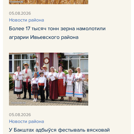
05.08.2026
Новости района
Более 17 тысяч тонн зерна намолотили
аграрии Ивьевского района
05.08.2026
Новости района
У Бакштах адбыўся фестываль вясковай