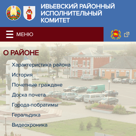
ИВЬЕВСКИЙ РАЙОННЫЙ
ИСПОЛНИТЕЛЬНЫЙ
КОМИТЕТ
О РАЙОНЕ
Характеристика района
История
Почетные граждане
Доска почета
Города-побратимы
Геральдика
Видеохроника