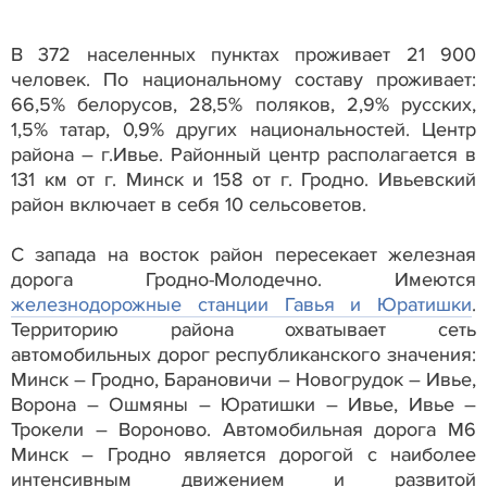
В 372 населенных пунктах проживает 21 900
человек. По национальному составу проживает:
66,5% белорусов, 28,5% поляков, 2,9% русских,
1,5% татар, 0,9% других национальностей. Центр
района – г.Ивье. Районный центр располагается в
131 км от г. Минск и 158 от г. Гродно. Ивьевский
район включает в себя 10 сельсоветов.
С запада на восток район пересекает железная
дорога Гродно-Молодечно. Имеются
железнодорожные станции Гавья и Юратишки
.
Территорию района охватывает сеть
автомобильных дорог республиканского значения:
Минск – Гродно, Барановичи – Новогрудок – Ивье,
Ворона – Ошмяны – Юратишки – Ивье, Ивье –
Трокели – Вороново. Автомобильная дорога М6
Минск – Гродно является дорогой с наиболее
интенсивным движением и развитой