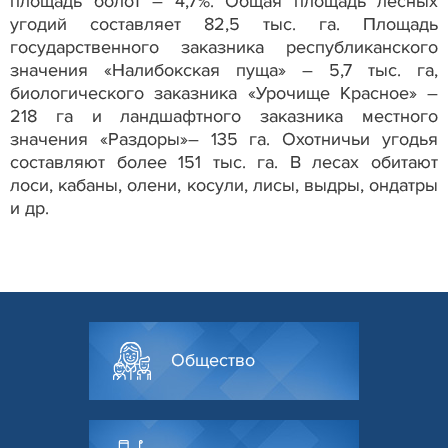
площадь болот – 4,7%. Общая площадь лесных
угодий составляет 82,5 тыс. га. Площадь
государственного заказника республиканского
значения «Налибокская пуща» – 5,7 тыс. га,
биологического заказника «Урочище Красное» –
218 га и ландшафтного заказника местного
значения «Раздоры»– 135 га. Охотничьи угодья
составляют более 151 тыс. га. В лесах обитают
лоси, кабаны, олени, косули, лисы, выдры, ондатры
и др.
Общество