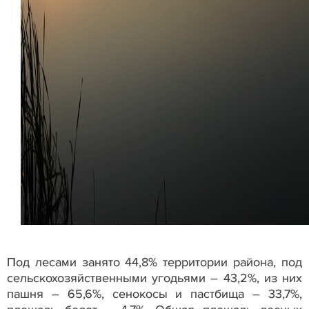
Под лесами занято 44,8% территории района, под
сельскохозяйственными угодьями – 43,2%, из них
пашня – 65,6%, сенокосы и пастбища – 33,7%,