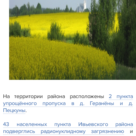
На территории района расположены
2 пункта
упрощённого пропуска в д. Геранёны и д.
Пецкуны
.
43 населенных пункта Ивьевского района
подверглись радионуклидному загрязнению
и