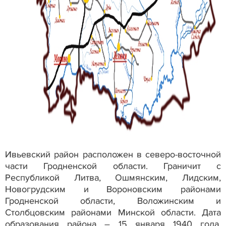
Ивьевский район расположен в северо-восточной
части Гродненской области. Граничит с
Республикой Литва, Ошмянским, Лидским,
Новогрудским и Вороновским районами
Гродненской области, Воложинским и
Столбцовским районами Минской области. Дата
образования района – 15 января 1940 года.