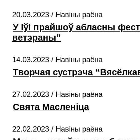
20.03.2023 /
Навiны раёна
У Іўі прайшоў абласны фес
ветэраны”
14.03.2023 /
Навiны раёна
Творчая сустрэча “Вясёлка
27.02.2023 /
Навiны раёна
Свята Масленіца
22.02.2023 /
Навiны раёна