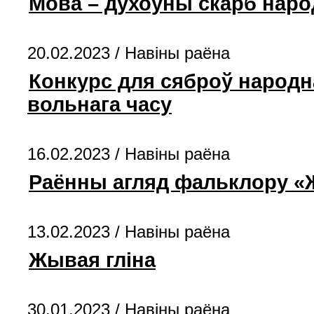
Мова – духоўны скарб наро
20.02.2023 /
Навiны раёна
Конкурс для сяброў народна
вольнага часу
16.02.2023 /
Навiны раёна
Раённы агляд фальклору «
13.02.2023 /
Навiны раёна
Жывая гліна
30.01.2023 /
Навiны раёна