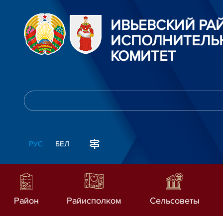
ИВЬЕВСКИЙ Р
ИСПОЛНИТЕЛЬ
КОМИТЕТ
РУС
БЕЛ
Район
Райисполком
Сельсоветы