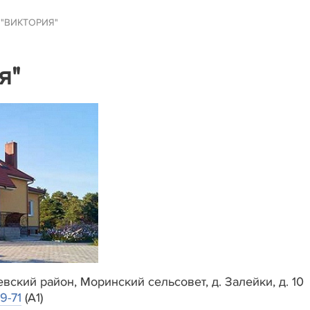
 "ВИКТОРИЯ"
я"
вский район, Моринский сельсовет, д. Залейки, д. 10
9-71
(A1)