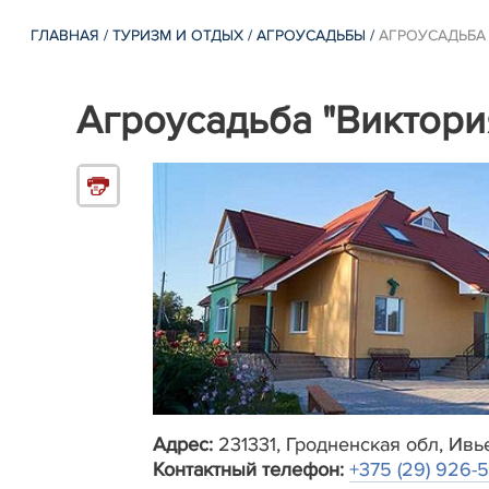
ГЛАВНАЯ
/
ТУРИЗМ И ОТДЫХ
/
АГРОУСАДЬБЫ
/
АГРОУСАДЬБА
Агроусадьба "Виктори
Адрес:
231331, Гродненская обл, Ивье
Контактный телефон:
+375 (29) 926-5