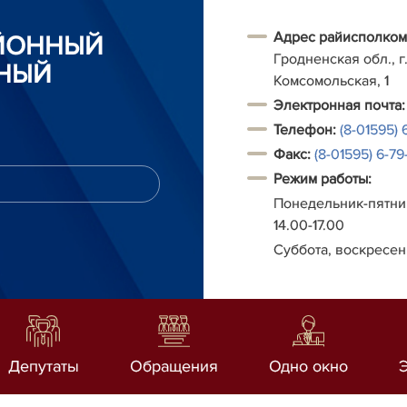
Адрес райисполком
АЙОННЫЙ
Гродненская обл., г.
НЫЙ
Комсомольская, 1
Электронная почта:
Телефон:
(8-01595) 
Факс:
(8-01595) 6-79-
Режим работы:
Понедельник-пятниц
14.00-17.00
Суббота, воскресен
Депутаты
Обращения
Одно окно