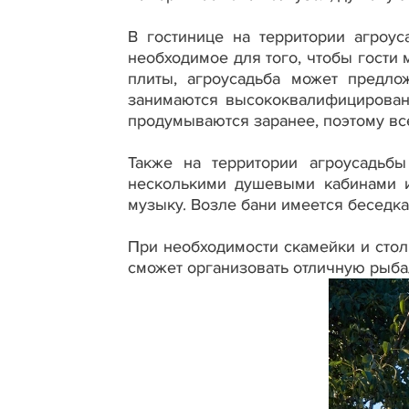
В гостинице на территории агроус
необходимое для того, чтобы гости м
плиты, агроусадьба может предл
занимаются высококвалифицирован
продумываются заранее, поэтому все
Также на территории агроусадьбы
несколькими душевыми кабинами и
музыку. Возле бани имеется беседк
При необходимости скамейки и стол
сможет организовать отличную рыба