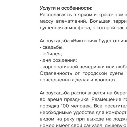
Услуги и особенности:
Располагаясь в ярком и красочном 
массу впечатлений. Большая терри
душевная атмосфера, к которой рас
Агроусадьба «Виктория» будет отли
- свадьбы;
- юбилея;
- дня рождения;
- корпоративной вечеринки или люб
Отдаленность от городской суеты 
повседневных делах и хлопотах.
Агроусадьба располагается на бере
во время праздника. Размещение г
порядка 100 человек. Все посетите
необходимые удобства для комфорт
видом на реку при выходе на лодж
номер имеет свой санузел, душевую