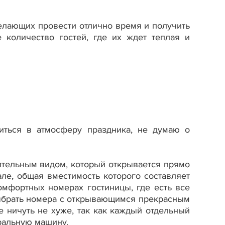
желающих провести отлично время и получить
 количество гостей, где их ждет теплая и
зиться в атмосферу праздника, не думаю о
тительным видом, который открывается прямо
ле, общая вместимость которого составляет
омфортных номерах гостиницы, где есть все
ыбрать номера с открывающимся прекрасным
 ничуть не хуже, так как каждый отдельный
иральную машину.