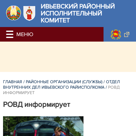
ИВЬЕВСКИЙ РАЙОННЫЙ
ИСПОЛНИТЕЛЬНЫЙ
КОМИТЕТ
ГЛАВНАЯ
/
РАЙОННЫЕ ОРГАНИЗАЦИИ (СЛУЖБЫ)
/
ОТДЕЛ
ВНУТРЕННИХ ДЕЛ ИВЬЕВСКОГО РАЙИСПОЛКОМА
/
РОВД
ИНФОРМИРУЕТ
РОВД информирует