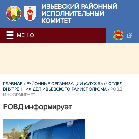
ИВЬЕВСКИЙ РАЙОННЫЙ
ИСПОЛНИТЕЛЬНЫЙ
КОМИТЕТ
ГЛАВНАЯ
/
РАЙОННЫЕ ОРГАНИЗАЦИИ (СЛУЖБЫ)
/
ОТДЕЛ
ВНУТРЕННИХ ДЕЛ ИВЬЕВСКОГО РАЙИСПОЛКОМА
/
РОВД
ИНФОРМИРУЕТ
РОВД информирует