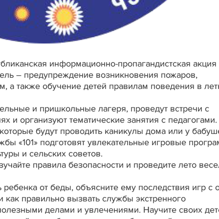
публиканская информационно-пропагандистская акция
цель – предупреждение возникновения пожаров,
м, а также обучение детей правилам поведения в лет
тельные и пришкольные лагеря, проведут встречи с
 и организуют тематические занятия с педагогами.
, которые будут проводить каникулы дома или у бабуш
ужбы «101» подготовят увлекательные игровые прогр
ьтуры и сельских советов.
зучайте правила безопасности и проведите лето весе
ребенка от беды, объясните ему последствия игр с 
и как правильно вызвать службы экстренного
олезными делами и увлечениями. Научите своих дет