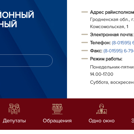
Адрес райисполком
АЙОННЫЙ
Гродненская обл., г.
НЫЙ
Комсомольская, 1
Электронная почта:
Телефон:
(8-01595) 
Факс:
(8-01595) 6-79-
Режим работы:
Понедельник-пятниц
14.00-17.00
Суббота, воскресен
Депутаты
Обращения
Одно окно