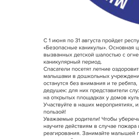
С 1 июня по 31 августа пройдет рес
«Безопасные каникулы». Основная 
вызванных детской шалостью с огне
каникулярный период.
Спасатели посетят летние оздорови
малышами в дошкольных учреждениях
останутся без внимания и те ребята
дедушек: для них представители сл
на открытых площадках у домов кул
Участвуйте в наших мероприятиях, и
пользой!
Уважаемые родители! Чтобы уберечь 
научите действиям в случае пожара 
реагирования. Занимайте малышей п