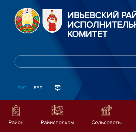
ИВЬЕВСКИЙ Р
ИСПОЛНИТЕЛЬ
КОМИТЕТ
РУС
БЕЛ
Район
Райисполком
Сельсоветы