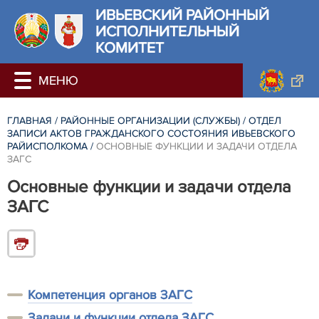
ИВЬЕВСКИЙ РАЙОННЫЙ
ИСПОЛНИТЕЛЬНЫЙ
КОМИТЕТ
ГЛАВНАЯ
/
РАЙОННЫЕ ОРГАНИЗАЦИИ (СЛУЖБЫ)
/
ОТДЕЛ
ЗАПИСИ АКТОВ ГРАЖДАНСКОГО СОСТОЯНИЯ ИВЬЕВСКОГО
РАЙИСПОЛКОМА
/
ОСНОВНЫЕ ФУНКЦИИ И ЗАДАЧИ ОТДЕЛА
ЗАГС
Основные функции и задачи отдела
ЗАГС
Компетенция органов ЗАГС
Задачи и функции отдела ЗАГС