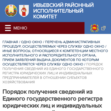
ИВЬЕВСКИЙ РАЙОННЫЙ
ИСПОЛНИТЕЛЬНЫЙ
КОМИТЕТ
ГЛАВНАЯ
/
ОДНО ОКНО
/
ПЕРЕЧЕНЬ АДМИНИСТРАТИВНЫХ
ПРОЦЕДУР, ОСУЩЕСТВЛЯЕМЫХ ЧЕРЕЗ СЛУЖБУ ОДНО ОКНО
/
ИНЫЕ ВОПРОСЫ, ОТНОСЯЩИЕСЯ К КОМПЕТЕНЦИИ МЕСТНОГО
ИСПОЛНИТЕЛЬНОГО И РАСПОРЯДИТЕЛЬНОГО ОРГАНА,
ПРИЕМ ЗАЯВЛЕНИЙ ВЫДАЧА ДОКУМЕНТОВ ПО КОТОРЫМ
ОСУЩЕСТВЛЯЕТСЯ ЧЕРЕЗ СЛУЖБУ ОДНО ОКНО
/
ПОРЯДОК
ПОЛУЧЕНИЯ СВЕДЕНИЙ ИЗ ЕДИНОГО ГОСУДАРСТВЕННОГО
РЕГИСТРА ЮРИДИЧЕСКИХ ЛИЦ И ИНДИВИДУАЛЬНЫХ
ПРЕДПРИНИМАТЕЛЕЙ В ОТНОШЕНИИ СУБЪЕКТОВ
ХОЗЯЙСТВОВАНИЯ
Порядок получения сведений из
Единого государственного регистра
юридических лиц и индивидуальных