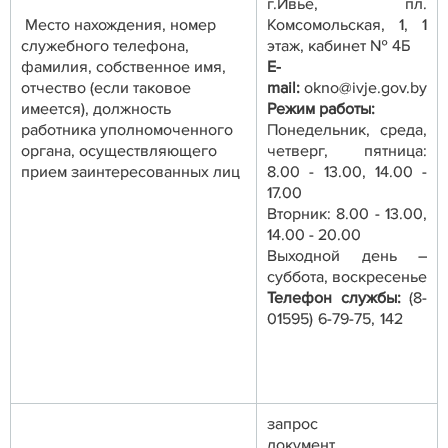
г.Ивье, пл.
Место нахождения, номер
Комсомольская, 1, 1
служебного телефона,
этаж, кабинет № 4Б
фамилия, собственное имя,
E-
отчество (если таковое
mail:
okno@ivje.gov.by
имеется), должность
Режим работы:
работника уполномоченного
Понедельник, среда,
органа, осуществляющего
четверг, пятница:
прием заинтересованных лиц
8.00 - 13.00, 14.00 -
17.00
Вторник: 8.00 - 13.00,
14.00 - 20.00
Выходной день –
суббота, воскресенье
Телефон службы:
(8-
01595) 6-79-75, 142
запрос
документ,