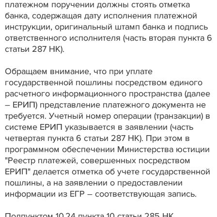
платежном поручении должны стоять отметка
банка, содержащая дату исполнения платежной
инструкции, оригинальный штамп банка и подпись
ответственного исполнителя (часть вторая пункта 6
статьи 287 НК).
Обращаем внимание, что при уплате
государственной пошлины посредством единого
расчетного информационного пространства (далее
– ЕРИП) представление платежного документа не
требуется. Учетный номер операции (транзакции) в
системе ЕРИП указывается в заявлении (часть
четвертая пункта 6 статьи 287 НК). При этом в
программном обеспечении Министерства юстиции
"Реестр платежей, совершенных посредством
ЕРИП" делается отметка об учете государственной
пошлины, а на заявлении о предоставлении
информации из ЕГР – соответствующая запись.
Подпунктом 10.24 пункта 10 статьи 285 НК