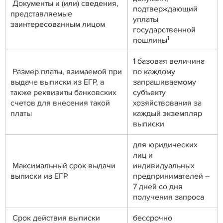
Документы и (или) сведения,
подтверждающий
представляемые
уплаты
заинтересованным лицом
государственной
1
пошлины
1 базовая величина
Размер платы, взимаемой при
по каждому
выдаче выписки из ЕГР, а
запрашиваемому
также реквизиты банковских
субъекту
счетов для внесения такой
хозяйствования за
платы
каждый экземпляр
выписки
для юридических
лиц и
Максимальный срок выдачи
индивидуальных
выписки из ЕГР
предпринимателей –
7 дней со дня
получения запроса
Срок действия выписки
бессрочно