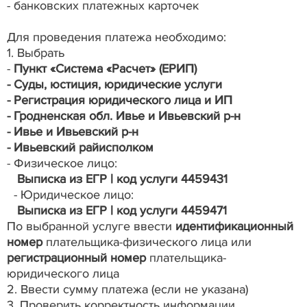
- банковских платежных карточек
Для проведения платежа необходимо:
1. Выбрать
-
Пункт «Система «Расчет» (ЕРИП)
- Суды, юстиция, юридические услуги
- Регистрация юридического лица и ИП
- Гродненская обл. Ивье и Ивьевский р-н
- Ивье и Ивьевский р-н
- Ивьевский райисполком
- Физическое лицо:
Выписка из ЕГР | код услуги 4459431
- Юридическое лицо:
Выписка из ЕГР | код услуги 4459471
По выбранной услуге ввести
идентификационный
номер
плательщика-физического лица или
регистрационный номер
плательщика-
юридического лица
2. Ввести сумму платежа (если не указана)
3. Проверить корректность информации