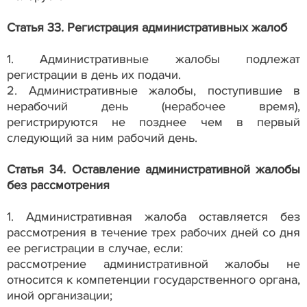
Статья 33. Регистрация административных жалоб
1. Административные жалобы подлежат
регистрации в день их подачи.
2. Административные жалобы, поступившие в
нерабочий день (нерабочее время),
регистрируются не позднее чем в первый
следующий за ним рабочий день.
Статья 34. Оставление административной жалобы
без рассмотрения
1. Административная жалоба оставляется без
рассмотрения в течение трех рабочих дней со дня
ее регистрации в случае, если:
рассмотрение административной жалобы не
относится к компетенции государственного органа,
иной организации;