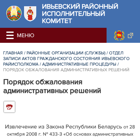
ИВЬЕВСКИЙ РАЙОННЫЙ
ИСПОЛНИТЕЛЬНЫЙ
КОМИТЕТ
ГЛАВНАЯ
/
РАЙОННЫЕ ОРГАНИЗАЦИИ (СЛУЖБЫ)
/
ОТДЕЛ
ЗАПИСИ АКТОВ ГРАЖДАНСКОГО СОСТОЯНИЯ ИВЬЕВСКОГО
РАЙИСПОЛКОМА
/
АДМИНИСТРАТИВНЫЕ ПРОЦЕДУРЫ
/
ПОРЯДОК ОБЖАЛОВАНИЯ АДМИНИСТРАТИВНЫХ РЕШЕНИЙ
Порядок обжалования
административных решений
Извлечение из Закона Республики Беларусь
от 28
октября 2008 г. № 433-З
«
Об основах административных