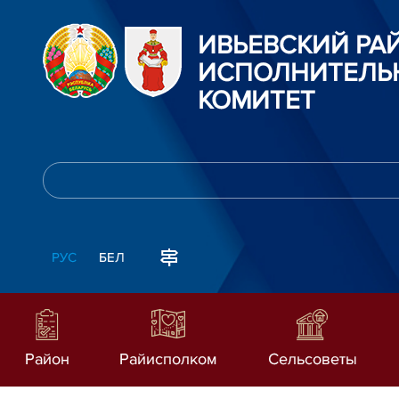
ИВЬЕВСКИЙ Р
ИСПОЛНИТЕЛЬ
КОМИТЕТ
РУС
БЕЛ
Район
Райисполком
Сельсоветы