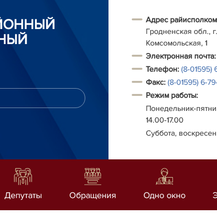
Адрес райисполком
АЙОННЫЙ
Гродненская обл., г.
НЫЙ
Комсомольская, 1
Электронная почта:
Телефон:
(8-01595) 
Факс:
(8-01595) 6-79-
Режим работы:
Понедельник-пятниц
14.00-17.00
Суббота, воскресен
Депутаты
Обращения
Одно окно