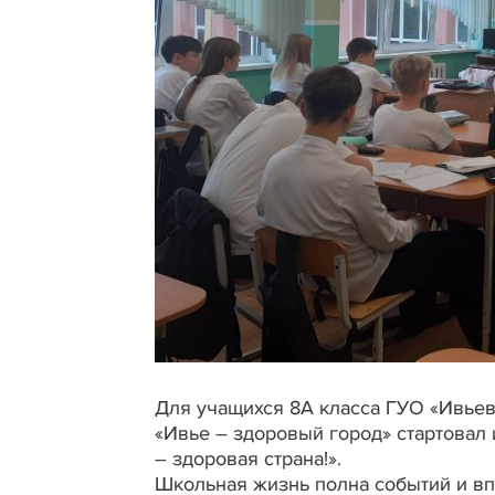
Для учащихся 8А класса ГУО «Ивьев
«Ивье – здоровый город» стартова
– здоровая страна!».
Школьная жизнь полна событий и вп