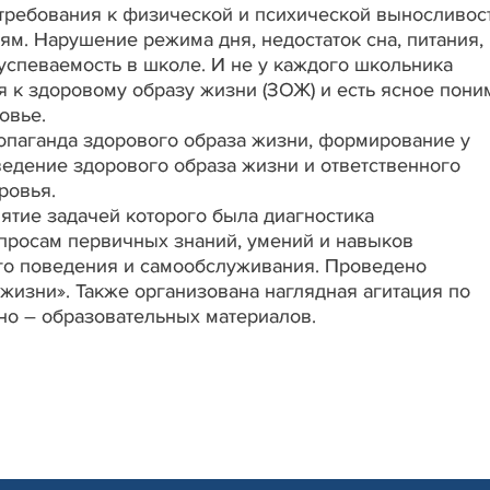
требования к физической и психической выносливос
ям. Нарушение режима дня, недостаток сна, питания,
 успеваемость в школе. И не у каждого школьника
 к здоровому образу жизни (ЗОЖ) и есть ясное пони
ровье.
опаганда здорового образа жизни, формирование у
ведение здорового образа жизни и ответственного
ровья.
ятие задачей которого была диагностика
просам первичных знаний, умений и навыков
го поведения и самообслуживания. Проведено
жизни». Также организована наглядная агитация по
о – образовательных материалов.