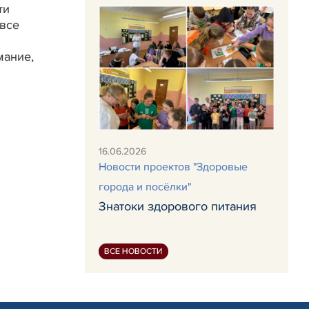
ти
 все
мание,
16.06.2026
Новости проектов "Здоровые
города и посёлки"
Знатоки здорового питания
ВСЕ НОВОСТИ