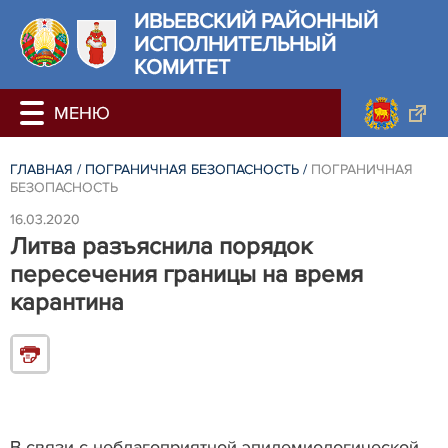
ИВЬЕВСКИЙ РАЙОННЫЙ
ИСПОЛНИТЕЛЬНЫЙ
КОМИТЕТ
ГЛАВНАЯ
/
ПОГРАНИЧНАЯ БЕЗОПАСНОСТЬ
/
ПОГРАНИЧНАЯ
БЕЗОПАСНОСТЬ
16.03.2020
Литва разъяснила порядок
пересечения границы на время
карантина
В связи с неблагоприятной эпидемиологической