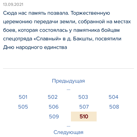
13.09.2021
Сюда нас память позвала. Торжественную
церемонию передачи земли, собранной на местах
боев, которая состоялась у памятника бойцам
спецотряда «Славный» в д. Бакшты, посвятили
Дню народного единства
Предыдущая
...
501
502
503
504
505
506
507
508
509
510
...
Следующая