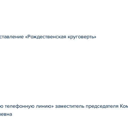
ставление «Рождественская круговерть»
ю телефонную линию» заместитель председателя Ком
шевна