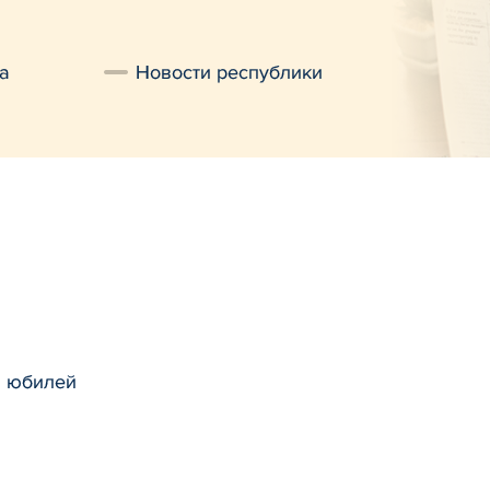
а
Новости республики
й юбилей