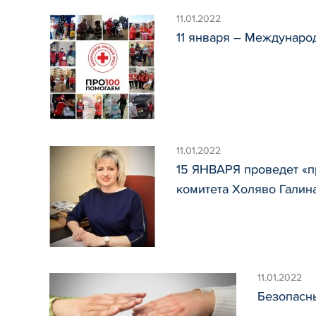
11.01.2022
11 января – Междунар
11.01.2022
15 ЯНВАРЯ проведет «
комитета Холяво Галин
11.01.2022
Безопасн