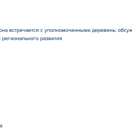
она встречается с уполномоченными деревень: обсуж
 регионального развития
а