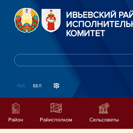
ИВЬЕВСКИЙ Р
ИСПОЛНИТЕЛЬ
КОМИТЕТ
РУС
БЕЛ
Район
Райисполком
Сельсоветы