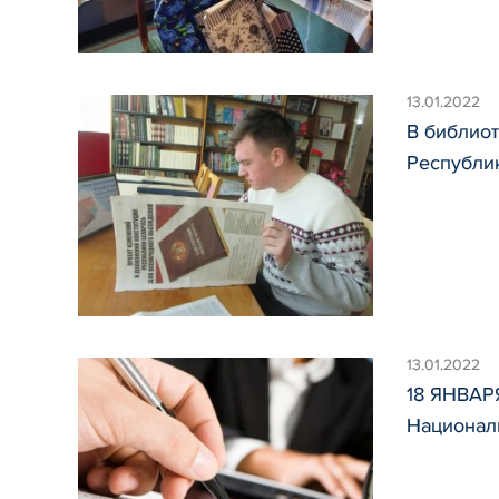
13.01.2022
В библио
Республи
13.01.2022
18 ЯНВАР
Национал