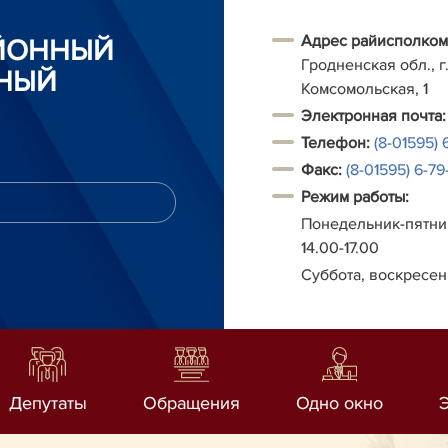
Адрес райисполком
АЙОННЫЙ
Гродненская обл., г.
НЫЙ
Комсомольская, 1
Электронная почта:
Телефон:
(8-01595) 
Факс:
(8-01595) 6-79-
Режим работы:
Понедельник-пятниц
14.00-17.00
Суббота, воскресен
Депутаты
Обращения
Одно окно