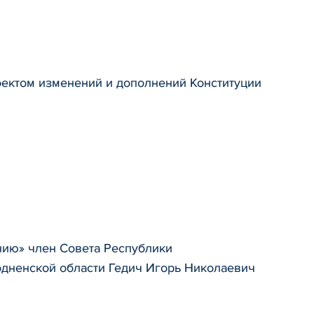
оектом изменений и дополнений Конституции
ию» член Совета Республики
одненской области Гедич Игорь Николаевич