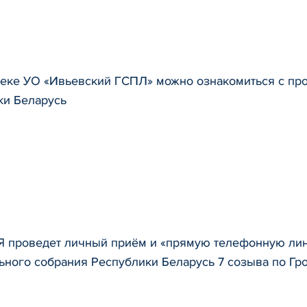
теке УО «Ивьевский ГСПЛ» можно ознакомиться с пр
ки Беларусь
Я проведет личный приём и «прямую телефонную лин
ьного собрания Республики Беларусь 7 созыва по Гр