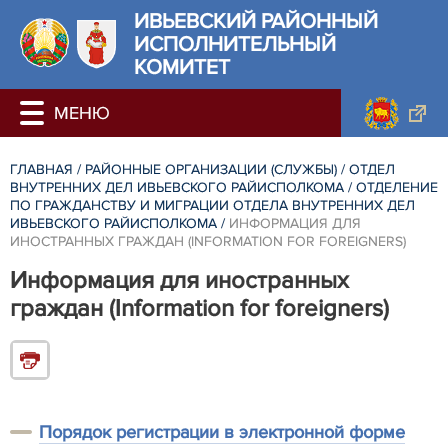
ИВЬЕВСКИЙ РАЙОННЫЙ
ИСПОЛНИТЕЛЬНЫЙ
КОМИТЕТ
ГЛАВНАЯ
/
РАЙОННЫЕ ОРГАНИЗАЦИИ (СЛУЖБЫ)
/
ОТДЕЛ
ВНУТРЕННИХ ДЕЛ ИВЬЕВСКОГО РАЙИСПОЛКОМА
/
ОТДЕЛЕНИЕ
ПО ГРАЖДАНСТВУ И МИГРАЦИИ ОТДЕЛА ВНУТРЕННИХ ДЕЛ
ИВЬЕВСКОГО РАЙИСПОЛКОМА
/
ИНФОРМАЦИЯ ДЛЯ
ИНОСТРАННЫХ ГРАЖДАН (INFORMATION FOR FOREIGNERS)
Информация для иностранных
граждан (Information for foreigners)
Порядок регистрации в электронной форме