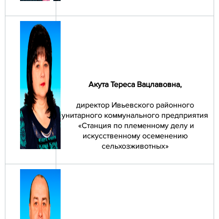
Акута Тереса Вацлавовна
,
директор Ивьевского районного
унитарного коммунального предприятия
«Станция по племенному делу и
искусственному осеменению
сельхозживотных»