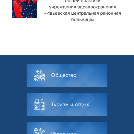
общей практики
учреждения здравоохранения
«Ивьевская центральная районная
больница»
Общество
Туризм и отдых
Инвестору