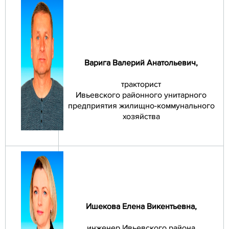
Варига Валерий Анатольевич
,
тракторист
Ивьевского районного унитарного
предприятия жилищно-коммунального
хозяйства
Ишекова Елена Викентьевна
,
инженер Ивьевского района