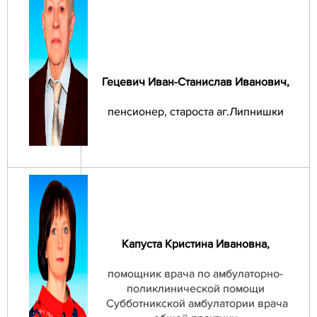
Гецевич Иван-Станислав Иванович
,
пенсионер, староста аг.Липнишки
Капуста Кристина Ивановна
,
помощник врача по амбулаторно-
поликлинической помощи
Субботникской амбулатории врача