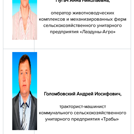
Пугач Анна Николаевна
,
оператор животноводческих
комплексов и механизированных ферм
сельскохозяйственного унитарного
предприятия «Лаздуны-Агро»
Голомбовский Андрей Иосифович
,
тракторист-машинист
коммунального сельскохозяйственного
унитарного предприятия «Трабы»